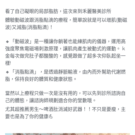
看了自己礙眼的局部脂肪，這次來到禾麗醫美診所
體驗動磁波跟消脂點滴的療程，簡單說就是可以增肌(動磁
波)又減脂(消脂點滴)！
🔸「動磁波」是一種讓你躺著也能練肌肉的儀器，運用高
強度聚焦電磁場刺激原理，讓肌肉產生被動式的運動。 k
金每次做完肚子都酸酸的，感覺跟做了超多次仰臥起坐一
樣!
🔸「消脂點滴」，是透過靜脈輸液，由內而外幫助代謝燃
脂，保持良好的體質和健康狀態。
當然以上療程只做一次是沒有用的，可以先到診所諮詢自
己的體態，讓諮詢師規劃適合你的堂數哦。
尤其超推薦男生～啤酒肚消滅好武器！！不只是要瘦，主
要也是為了你的健康💪